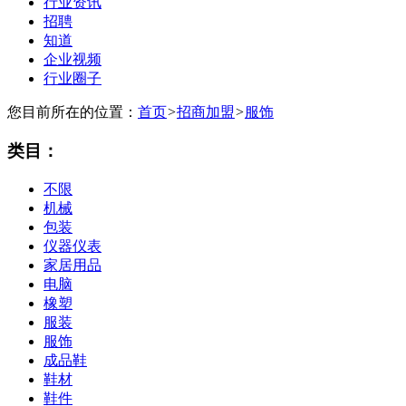
行业资讯
招聘
知道
企业视频
行业圈子
您目前所在的位置：
首页
>
招商加盟
>
服饰
类目：
不限
机械
包装
仪器仪表
家居用品
电脑
橡塑
服装
服饰
成品鞋
鞋材
鞋件