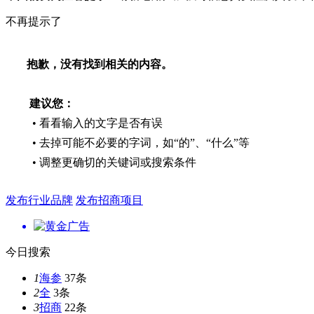
不再提示了
抱歉，没有找到相关的内容。
建议您：
• 看看输入的文字是否有误
• 去掉可能不必要的字词，如“的”、“什么”等
• 调整更确切的关键词或搜索条件
发布行业品牌
发布招商项目
今日搜索
1
海参
37条
2
全
3条
3
招商
22条