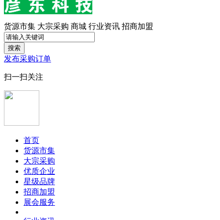
货源市集
大宗采购
商城
行业资讯
招商加盟
搜索
发布采购订单
扫一扫关注
首页
货源市集
大宗采购
优质企业
星级品牌
招商加盟
展会服务