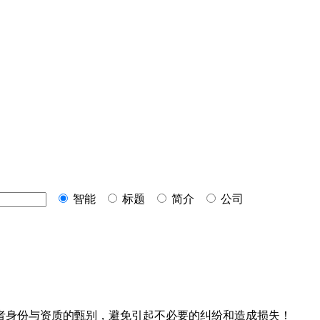
智能
标题
简介
公司
者身份与资质的甄别，避免引起不必要的纠纷和造成损失！